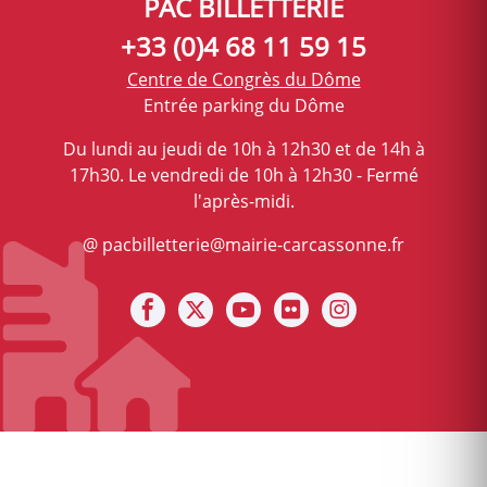
PAC BILLETTERIE
+33 (0)4 68 11 59 15
Centre de Congrès du Dôme
Entrée parking du Dôme
Du lundi au jeudi de 10h à 12h30 et de 14h à
17h30. Le vendredi de 10h à 12h30 - Fermé
l'après-midi.
@ pacbilletterie@mairie-carcassonne.fr
Notre facebook
Notre X (ex Twitter)
Notre Chaine youtube
Notre photothèque s
Notre Instagra