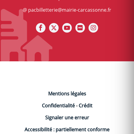
@ pacbilletterie@mairie-carcassonne.fr
Notre facebook
Notre X (ex Twitter)
Notre Chaine youtube
Notre photothèque s
Notre Instagra
Mentions légales
Confidentialité
-
Crédit
Signaler une erreur
Accessibilité : partiellement conforme