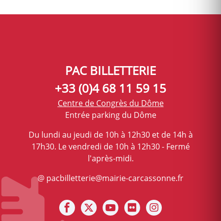
PAC BILLETTERIE
+33 (0)4 68 11 59 15
Centre de Congrès du Dôme
Entrée parking du Dôme
Du lundi au jeudi de 10h à 12h30 et de 14h à
17h30. Le vendredi de 10h à 12h30 - Fermé
l'après-midi.
@ pacbilletterie@mairie-carcassonne.fr
Notre facebook
Notre X (ex Twitter)
Notre Chaine youtube
Notre photothèque s
Notre Instagra