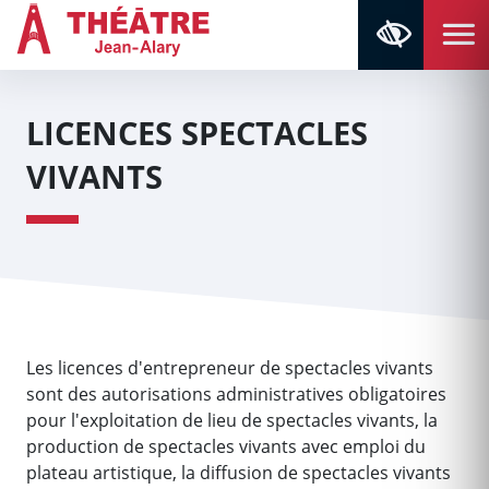
Aller au contenu
Aller au menu
Navigation principale
Panneau de gestion des cookies
Retour à la page d'accueil
LICENCES SPECTACLES
VIVANTS
Les licences d'entrepreneur de spectacles vivants
sont des autorisations administratives obligatoires
pour l'exploitation de lieu de spectacles vivants, la
production de spectacles vivants avec emploi du
plateau artistique, la diffusion de spectacles vivants