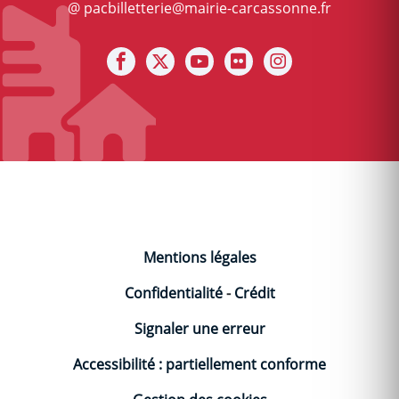
@ pacbilletterie@mairie-carcassonne.fr
Notre facebook
Notre X (ex Twitter)
Notre Chaine youtube
Notre photothèque s
Notre Instagra
Mentions légales
Confidentialité
-
Crédit
Signaler une erreur
Accessibilité : partiellement conforme