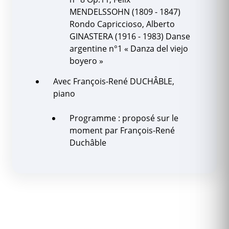
MENDELSSOHN (1809 - 1847)
Rondo Capriccioso, Alberto
GINASTERA (1916 - 1983) Danse
argentine n°1 « Danza del viejo
boyero »
Avec François-René DUCHÂBLE,
piano
Programme : proposé sur le
moment par François-René
Duchâble