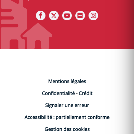
Notre facebook
Notre X (ex Twitter)
Notre Chaine youtube
Notre photothèque s
Notre Instagra
Mentions légales
Confidentialité
-
Crédit
Signaler une erreur
Accessibilité : partiellement conforme
Gestion des cookies