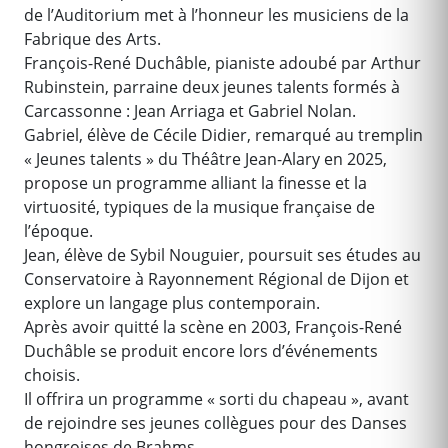
de l’Auditorium met à l’honneur les musiciens de la
Fabrique des Arts.
François-René Duchâble, pianiste adoubé par Arthur
Rubinstein, parraine deux jeunes talents formés à
Carcassonne : Jean Arriaga et Gabriel Nolan.
Gabriel, élève de Cécile Didier, remarqué au tremplin
« Jeunes talents » du Théâtre Jean-Alary en 2025,
propose un programme alliant la finesse et la
virtuosité, typiques de la musique française de
l’époque.
Jean, élève de Sybil Nouguier, poursuit ses études au
Conservatoire à Rayonnement Régional de Dijon et
explore un langage plus contemporain.
Après avoir quitté la scène en 2003, François-René
Duchâble se produit encore lors d’événements
choisis.
Il offrira un programme « sorti du chapeau », avant
de rejoindre ses jeunes collègues pour des Danses
hongroises de Brahms.