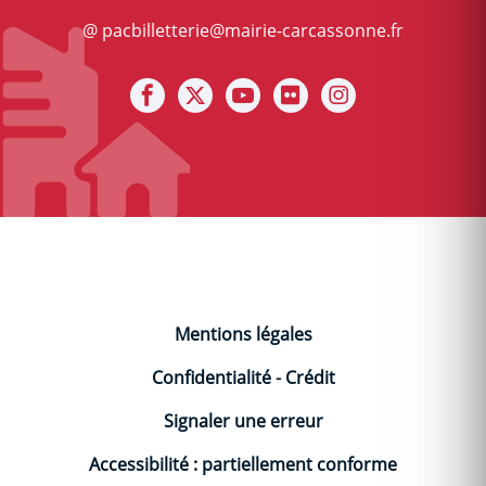
@ pacbilletterie@mairie-carcassonne.fr
Notre facebook
Notre X (ex Twitter)
Notre Chaine youtube
Notre photothèque s
Notre Instagra
Mentions légales
Confidentialité
-
Crédit
Signaler une erreur
Accessibilité : partiellement conforme