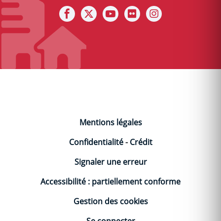
Notre facebook
Notre X (ex Twitter)
Notre Chaine youtube
Notre photothèque s
Notre Instagra
Mentions légales
Confidentialité
-
Crédit
Signaler une erreur
Accessibilité : partiellement conforme
Gestion des cookies
Se connecter